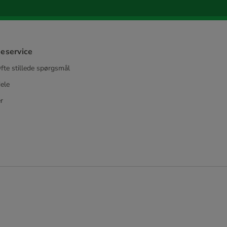
eservice
fte stillede spørgsmål
ele
r