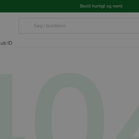
Bestil hurtigt og nemt
40
lub ID