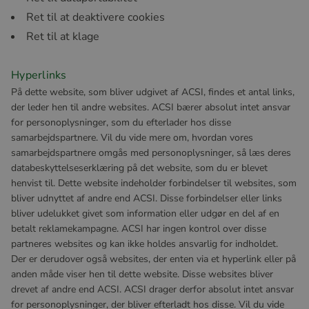
Ret til at deaktivere cookies
Ret til at klage
Hyperlinks
På dette website, som bliver udgivet af ACSI, findes et antal links,
der leder hen til andre websites. ACSI bærer absolut intet ansvar
for personoplysninger, som du efterlader hos disse
samarbejdspartnere. Vil du vide mere om, hvordan vores
samarbejdspartnere omgås med personoplysninger, så læs deres
databeskyttelseserklæring på det website, som du er blevet
henvist til. Dette website indeholder forbindelser til websites, som
bliver udnyttet af andre end ACSI. Disse forbindelser eller links
bliver udelukket givet som information eller udgør en del af en
betalt reklamekampagne. ACSI har ingen kontrol over disse
partneres websites og kan ikke holdes ansvarlig for indholdet.
Der er derudover også websites, der enten via et hyperlink eller på
anden måde viser hen til dette website. Disse websites bliver
drevet af andre end ACSI. ACSI drager derfor absolut intet ansvar
for personoplysninger, der bliver efterladt hos disse. Vil du vide