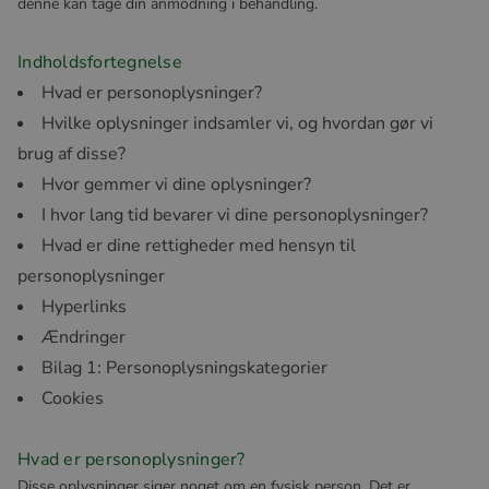
denne kan tage din anmodning i behandling.
Indholdsfortegnelse
Hvad er personoplysninger?
Hvilke oplysninger indsamler vi, og hvordan gør vi
brug af disse?
Hvor gemmer vi dine oplysninger?
I hvor lang tid bevarer vi dine personoplysninger?
Hvad er dine rettigheder med hensyn til
personoplysninger
Hyperlinks
Ændringer
Bilag 1: Personoplysningskategorier
Cookies
Hvad er personoplysninger?
Disse oplysninger siger noget om en fysisk person. Det er