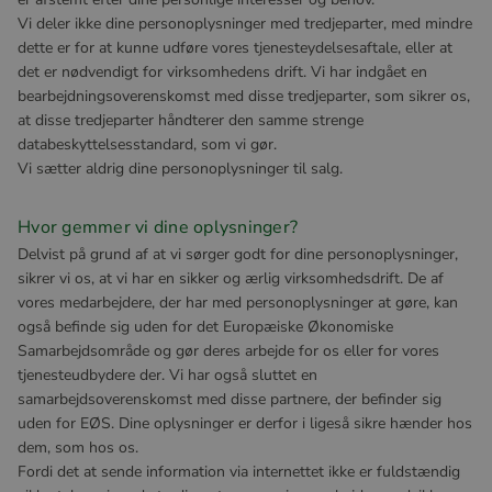
Vi deler ikke dine personoplysninger med tredjeparter, med mindre
dette er for at kunne udføre vores tjenesteydelsesaftale, eller at
det er nødvendigt for virksomhedens drift. Vi har indgået en
bearbejdningsoverenskomst med disse tredjeparter, som sikrer os,
at disse tredjeparter håndterer den samme strenge
databeskyttelsesstandard, som vi gør.
Vi sætter aldrig dine personoplysninger til salg.
Hvor gemmer vi dine oplysninger?
Delvist på grund af at vi sørger godt for dine personoplysninger,
sikrer vi os, at vi har en sikker og ærlig virksomhedsdrift. De af
vores medarbejdere, der har med personoplysninger at gøre, kan
også befinde sig uden for det Europæiske Økonomiske
Samarbejdsområde og gør deres arbejde for os eller for vores
tjenesteudbydere der. Vi har også sluttet en
samarbejdsoverenskomst med disse partnere, der befinder sig
uden for EØS. Dine oplysninger er derfor i ligeså sikre hænder hos
dem, som hos os.
Fordi det at sende information via internettet ikke er fuldstændig