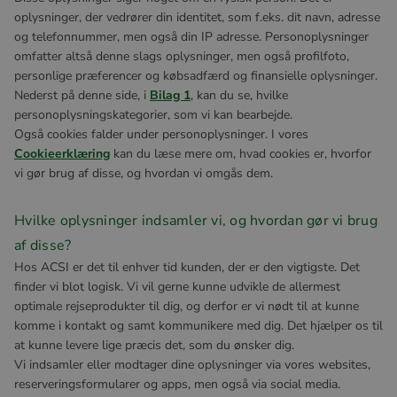
oplysninger, der vedrører din identitet, som f.eks. dit navn, adresse
og telefonnummer, men også din IP adresse. Personoplysninger
omfatter altså denne slags oplysninger, men også profilfoto,
personlige præferencer og købsadfærd og finansielle oplysninger.
Nederst på denne side, i
Bilag 1
, kan du se, hvilke
personoplysningskategorier, som vi kan bearbejde.
Også cookies falder under personoplysninger. I vores
Cookieerklæring
kan du læse mere om, hvad cookies er, hvorfor
vi gør brug af disse, og hvordan vi omgås dem.
Hvilke oplysninger indsamler vi, og hvordan gør vi brug
af disse?
Hos ACSI er det til enhver tid kunden, der er den vigtigste. Det
finder vi blot logisk. Vi vil gerne kunne udvikle de allermest
optimale rejseprodukter til dig, og derfor er vi nødt til at kunne
komme i kontakt og samt kommunikere med dig. Det hjælper os til
at kunne levere lige præcis det, som du ønsker dig.
Vi indsamler eller modtager dine oplysninger via vores websites,
reserveringsformularer og apps, men også via social media.