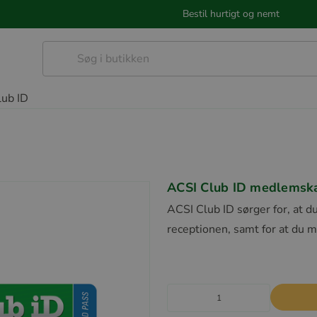
Bestil hurtigt og nemt
lub ID
ACSI Club ID medlemsk
ACSI Club ID sørger for, at d
receptionen, samt for at du m