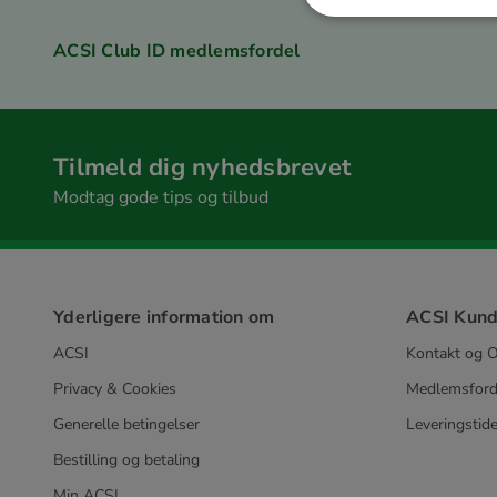
ACSI Club ID medlemsfordel
Tilmeld dig nyhedsbrevet
Modtag gode tips og tilbud
Yderligere information om
ACSI Kund
ACSI
Kontakt og O
Privacy & Cookies
Medlemsford
Generelle betingelser
Leveringstide
Bestilling og betaling
Min ACSI