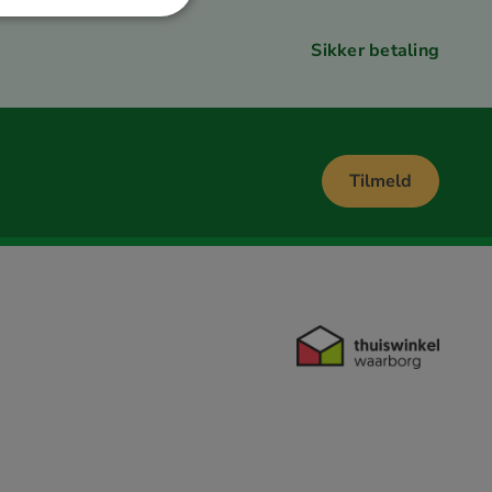
SPANISH
Sikker betaling
SWEDISH
Tilmeld