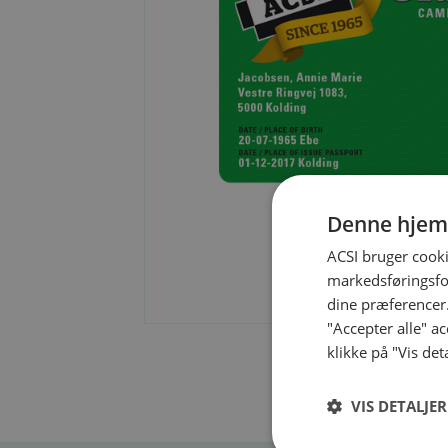
Denne hjem
ACSI bruger cooki
markedsføringsfor
dine præferencer.
"Accepter alle" a
klikke på "Vis det
VIS DETALJER