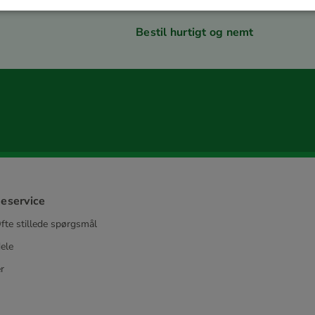
Bestil hurtigt og nemt
eservice
fte stillede spørgsmål
ele
r