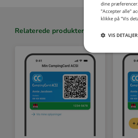
dine præferencer.
"Accepter alle" a
klikke på "Vis det
Relaterede produkter
VIS DETALJER