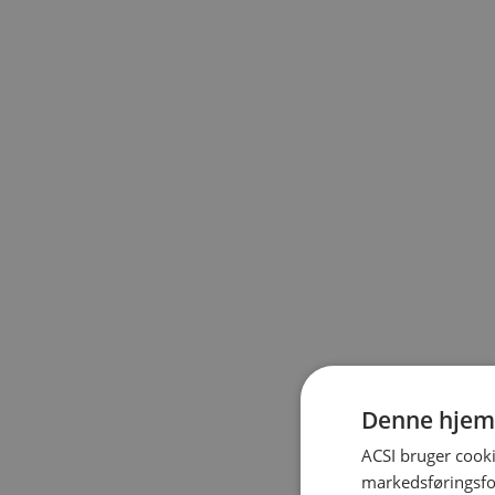
Denne hjem
ACSI bruger cooki
markedsføringsfor