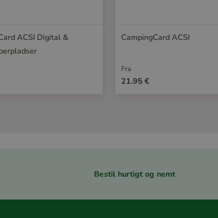
ard ACSI Digital &
CampingCard ACSI
erpladser
Fra
21.95 €
Bestil hurtigt og nemt