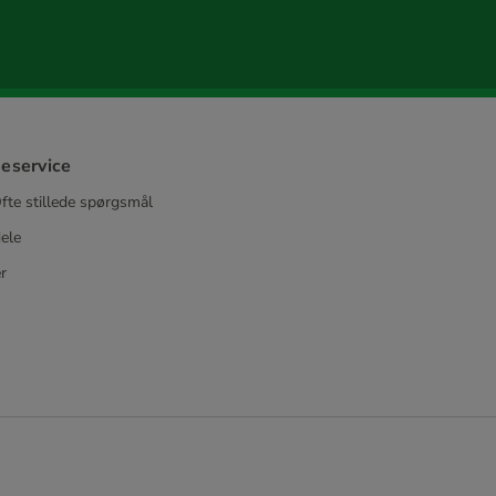
eservice
fte stillede spørgsmål
ele
r