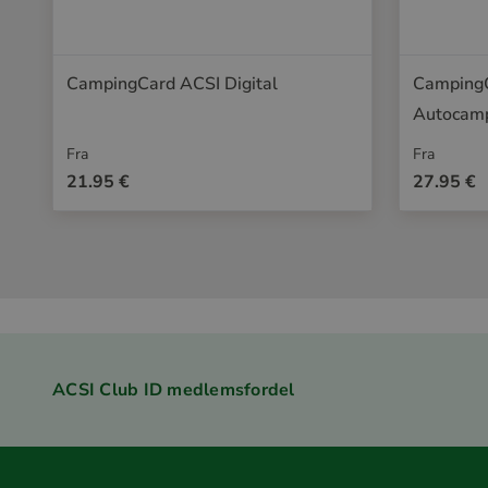
CampingCard ACSI Digital
CampingC
Autocamp
Fra
Fra
21.95 €
27.95 €
ACSI Club ID medlemsfordel